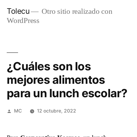
Ir
Tolecu
Otro sitio realizado con
al
WordPress
contenido
¿Cuáles son los
mejores alimentos
para un lunch escolar?
Publicado
MC
12 octubre, 2022
por