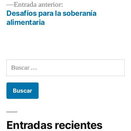
Entrada
Entrada anterior:
entradas
anterior:
Desafíos para la soberanía
alimentaria
Buscar:
Entradas recientes