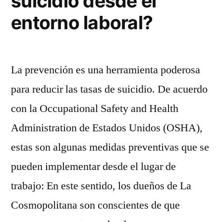
suicidio desde el
el
entorno laboral?
trabajo?”
La prevención es una herramienta poderosa
para reducir las tasas de suicidio. De acuerdo
con la Occupational Safety and Health
Administration de Estados Unidos (OSHA),
estas son algunas medidas preventivas que se
pueden implementar desde el lugar de
trabajo: En este sentido, los dueños de La
Cosmopolitana son conscientes de que