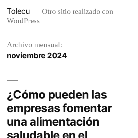
Ir
Tolecu
Otro sitio realizado con
al
WordPress
contenido
Archivo mensual:
noviembre 2024
¿Cómo pueden las
empresas fomentar
una alimentación
saludable en el