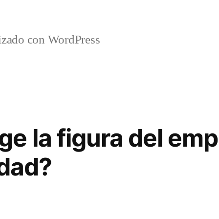
lizado con WordPress
e la figura del em
edad?