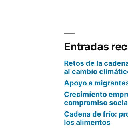
Entradas rec
Retos de la cadena
al cambio climátic
Apoyo a migrante
Crecimiento empre
compromiso socia
Cadena de frío: pr
los alimentos