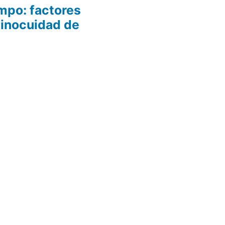
mpo: factores
 inocuidad de