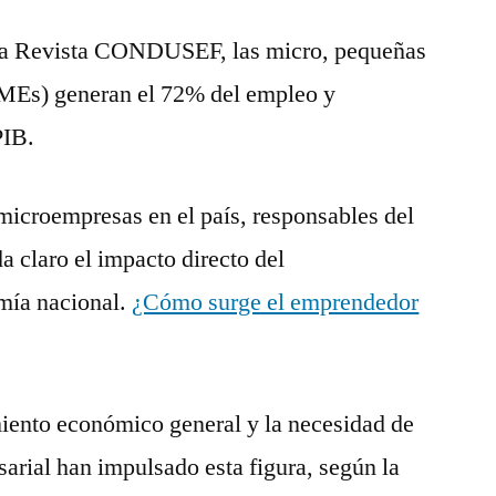
la Revista CONDUSEF, las micro, pequeñas
MEs) generan el 72% del empleo y
PIB.
microempresas en el país, responsables del
a claro el impacto directo del
mía nacional.
¿Cómo surge el emprendedor
iento económico general y la necesidad de
esarial han impulsado esta figura, según la