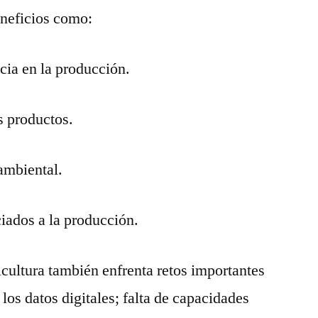
eneficios como:
ncia en la producción.
os productos.
ambiental.
iados a la producción.
icultura también enfrenta retos importantes
los datos digitales; falta de capacidades