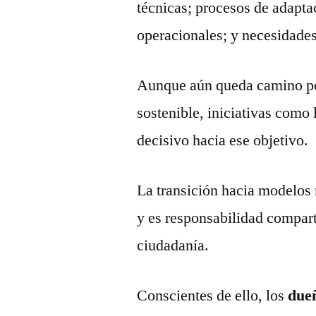
técnicas; procesos de adapta
operacionales; y necesidade
Aunque aún queda camino por
sostenible, iniciativas como 
decisivo hacia ese objetivo.
La transición hacia modelos 
y es responsabilidad compart
ciudadanía.
Conscientes de ello, los
due