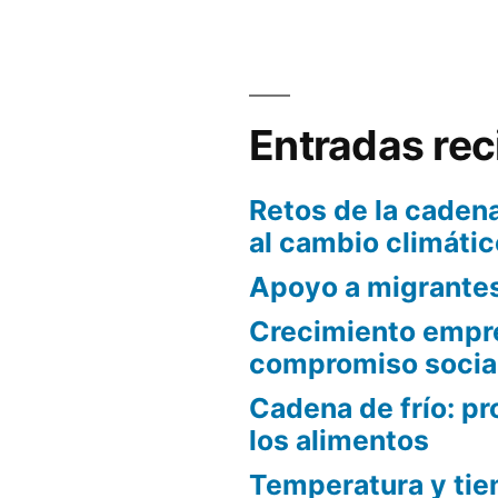
Entradas rec
Retos de la cadena
al cambio climátic
Apoyo a migrante
Crecimiento empre
compromiso socia
Cadena de frío: pr
los alimentos
Temperatura y tie