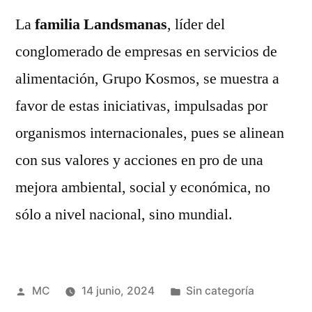
La
familia Landsmanas
, líder del
conglomerado de empresas en servicios de
alimentación, Grupo Kosmos, se muestra a
favor de estas iniciativas, impulsadas por
organismos internacionales, pues se alinean
con sus valores y acciones en pro de una
mejora ambiental, social y económica, no
sólo a nivel nacional, sino mundial.
Publicado
Publicada
MC
14 junio, 2024
Sin categoría
por
en