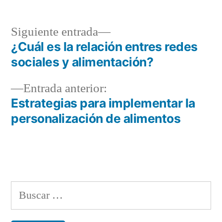
Siguiente
Siguiente entrada
entrada:
¿Cuál es la relación entres redes
Navegación
sociales y alimentación?
de
Entrada
Entrada anterior:
entradas
anterior:
Estrategias para implementar la
personalización de alimentos
Buscar: