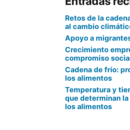
Entradas rec
Retos de la cadena
al cambio climátic
Apoyo a migrante
Crecimiento empre
compromiso socia
Cadena de frío: pr
los alimentos
Temperatura y tie
que determinan la
los alimentos