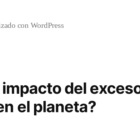
lizado con WordPress
l impacto del exces
n el planeta?