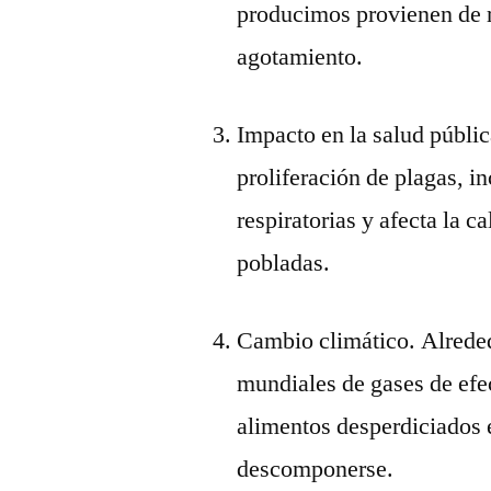
producimos provienen de r
agotamiento.
Impacto en la salud públi
proliferación de plagas, 
respiratorias y afecta la 
pobladas.
Cambio climático. Alrede
mundiales de gases de efe
alimentos desperdiciados e
descomponerse.