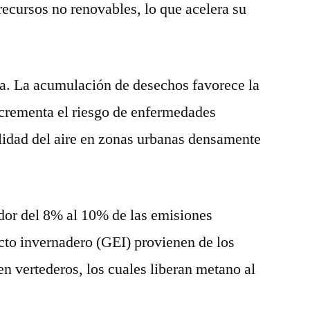
ecursos no renovables, lo que acelera su
ca. La acumulación de desechos favorece la
incrementa el riesgo de enfermedades
calidad del aire en zonas urbanas densamente
dor del 8% al 10% de las emisiones
cto invernadero (GEI) provienen de los
n vertederos, los cuales liberan metano al