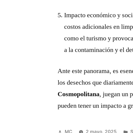
Impacto económico y socia
costos adicionales en limp
como el turismo y provoca
a la contaminación y el de
Ante este panorama, es esen
los desechos que diariamen
Cosmopolitana
, juegan un 
pueden tener un impacto a gr
Publicado
P
MC
2 mayo, 2025
S