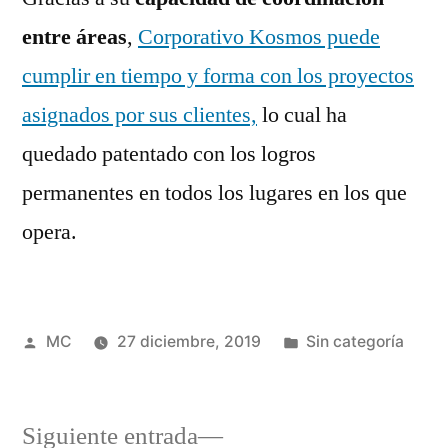
entre áreas
,
Corporativo Kosmos puede
cumplir en tiempo y forma con los proyectos
asignados por sus clientes,
lo cual ha
quedado patentado con los logros
permanentes en todos los lugares en los que
opera.
Publicado
Publicada
MC
27 diciembre, 2019
Sin categoría
por
en
Siguiente
Siguiente entrada