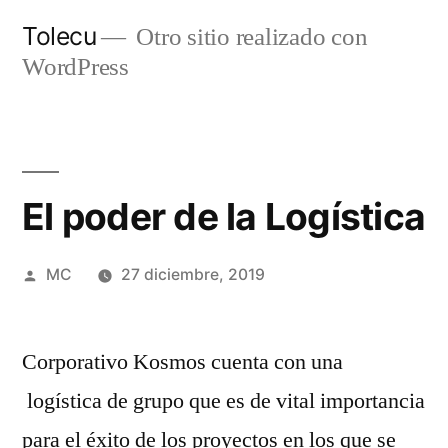
Ir
Tolecu
Otro sitio realizado con
al
WordPress
contenido
El poder de la Logística
Publicado
MC
27 diciembre, 2019
por
Corporativo Kosmos cuenta con una
logística de grupo que es de vital importancia
para el éxito de los proyectos en los que se