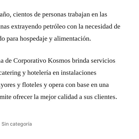
año, cientos de personas trabajan en las
nas extrayendo petróleo con la necesidad de
do para hospedaje y alimentación.
a de Corporativo Kosmos brinda servicios
catering y hotelería en instalaciones
yores y floteles y opera con base en una
mite ofrecer la mejor calidad a sus clientes.
Publicada
Sin categoría
en