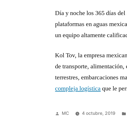
Día y noche los 365 días del 
plataformas en aguas mexica
un equipo altamente califica
Kol Tov, la empresa mexican
de transporte, alimentación, 
terrestres, embarcaciones ma
compleja logística
que le per
Publicado
MC
4 octubre, 2019
por