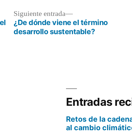
da
Siguiente
Siguiente entrada
or:
entrada:
el
¿De dónde viene el término
desarrollo sustentable?
Entradas rec
Retos de la cadena
al cambio climátic