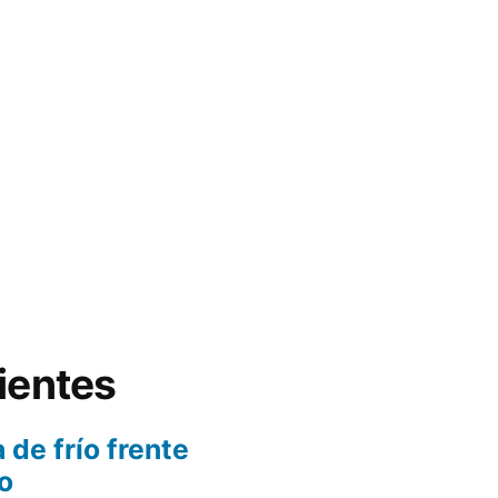
ientes
 de frío frente
o