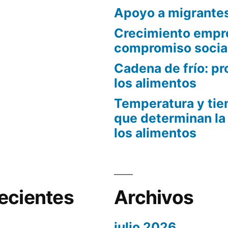
Apoyo a migrante
Crecimiento empre
compromiso socia
Cadena de frío: pr
los alimentos
Temperatura y tie
que determinan la
los alimentos
ecientes
Archivos
julio 2026