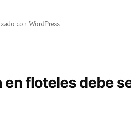
lizado con WordPress
a en floteles debe s