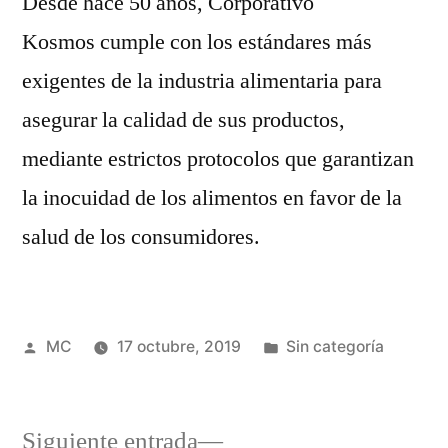
Desde hace 50 años, Corporativo
Kosmos cumple con los estándares más
exigentes de la industria alimentaria para
asegurar la calidad de sus productos,
mediante estrictos protocolos que garantizan
la inocuidad de los alimentos en favor de la
salud de los consumidores.
Publicado
Publicada
MC
17 octubre, 2019
Sin categoría
por
en
Siguiente
Siguiente entrada