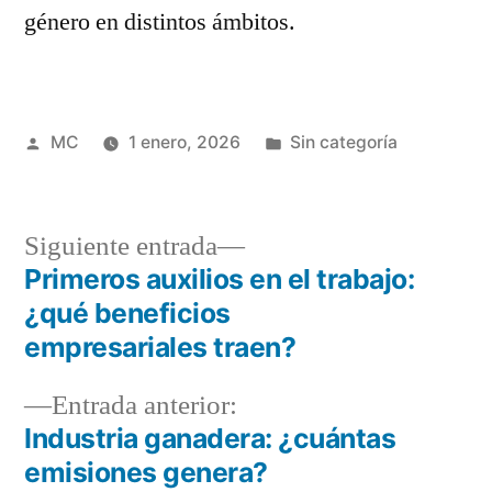
género en distintos ámbitos.
Publicado
Publicada
MC
1 enero, 2026
Sin categoría
por
en
Siguiente
Siguiente entrada
entrada:
Primeros auxilios en el trabajo:
Navegación
¿qué beneficios
de
empresariales traen?
entradas
Entrada
Entrada anterior:
anterior:
Industria ganadera: ¿cuántas
emisiones genera?