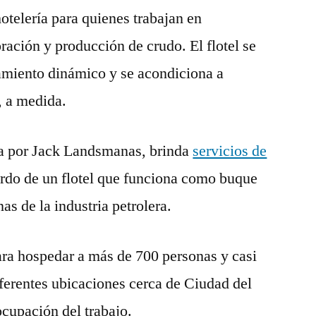
otelería para quienes trabajan en
ración y producción de crudo. El flotel se
namiento dinámico y se acondiciona a
, a medida.
ida por Jack Landsmanas, brinda
servicios de
rdo de un flotel que funciona como buque
s de la industria petrolera.
para hospedar a más de 700 personas y casi
iferentes ubicaciones cerca de Ciudad del
cupación del trabajo.