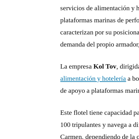
servicios de alimentación y h
plataformas marinas de perfo
caracterizan por su posicio
demanda del propio armador
La empresa
Kol Tov
, dirig
alimentación y hotelería
a bo
de apoyo a plataformas marina
Este flotel tiene capacidad 
100 tripulantes y navega a d
Carmen, dependiendo de la o