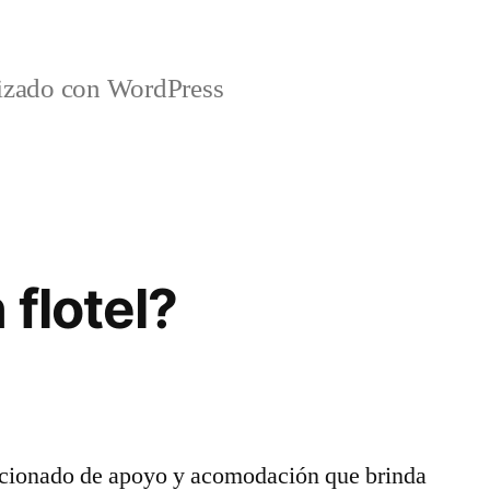
lizado con WordPress
 flotel?
icionado de apoyo y acomodación que brinda