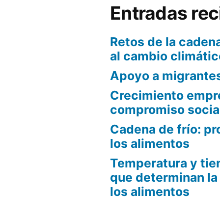
Entradas rec
Retos de la cadena
al cambio climátic
Apoyo a migrante
Crecimiento empre
compromiso socia
Cadena de frío: pr
los alimentos
Temperatura y tie
que determinan la
los alimentos