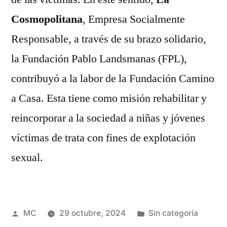
Cosmopolitana
, Empresa Socialmente
Responsable, a través de su brazo solidario,
la Fundación Pablo Landsmanas (FPL),
contribuyó a la labor de la Fundación Camino
a Casa. Esta tiene como misión rehabilitar y
reincorporar a la sociedad a niñas y jóvenes
víctimas de trata con fines de explotación
sexual.
Publicado
Publicada
MC
29 octubre, 2024
Sin categoría
por
en