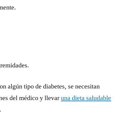
mente.
.
tremidades.
on algún tipo de diabetes, se necesitan
enes del médico y llevar
una dieta saludable
.