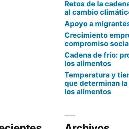
Retos de la cadena
al cambio climátic
Apoyo a migrante
Crecimiento empre
compromiso socia
Cadena de frío: pr
los alimentos
Temperatura y tie
que determinan la
los alimentos
ecientes
Archivos