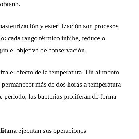
robiano.
pasteurización y esterilización son procesos
io: cada rango térmico inhibe, reduce o
ún el objetivo de conservación.
iza el efecto de la temperatura. Un alimento
e permanecer más de dos horas a temperatura
 periodo, las bacterias proliferan de forma
litana
ejecutan sus operaciones