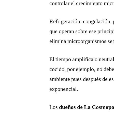
controlar el crecimiento mic
Refrigeración, congelación, 
que operan sobre ese princip
elimina microorganismos seg
El tiempo amplifica o neutral
cocido, por ejemplo, no deb
ambiente pues después de ese
exponencial.
Los
dueños de La Cosmopo