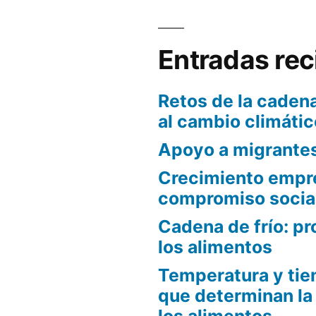
Entradas rec
Retos de la cadena
al cambio climátic
Apoyo a migrante
Crecimiento empre
compromiso socia
Cadena de frío: pr
los alimentos
Temperatura y tie
que determinan la