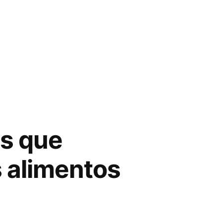
es que
s alimentos