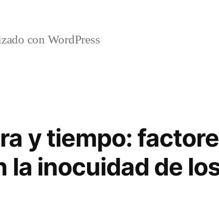
lizado con WordPress
a y tiempo: factor
 la inocuidad de lo